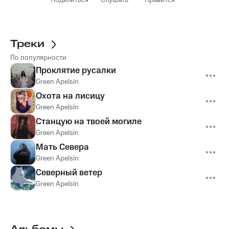
Поделиться
Слушать
Нравится
Треки
По популярности
Проклятие русалки
Green Apelsin
Охота на лисицу
Green Apelsin
Станцую на твоей могиле
Green Apelsin
Мать Севера
Green Apelsin
Северный ветер
Green Apelsin