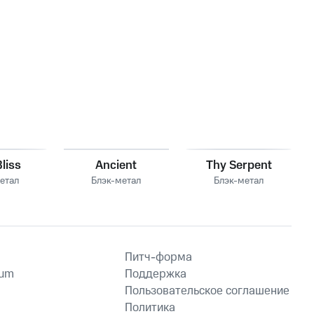
liss
Ancient
Thy Serpent
етал
Блэк-метал
Блэк-метал
Питч-форма
ium
Поддержка
Пользовательское соглашение
Политика