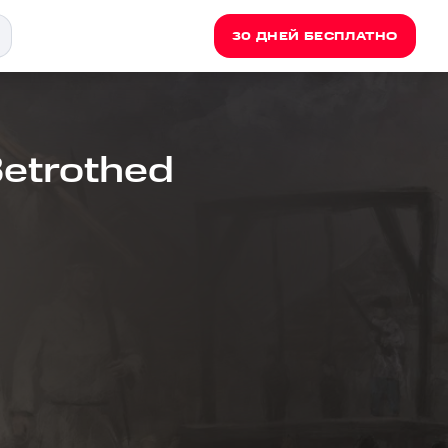
30 ДНЕЙ БЕСПЛАТНО
etrothed