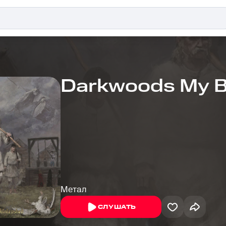
Darkwoods My B
Метал
СЛУШАТЬ