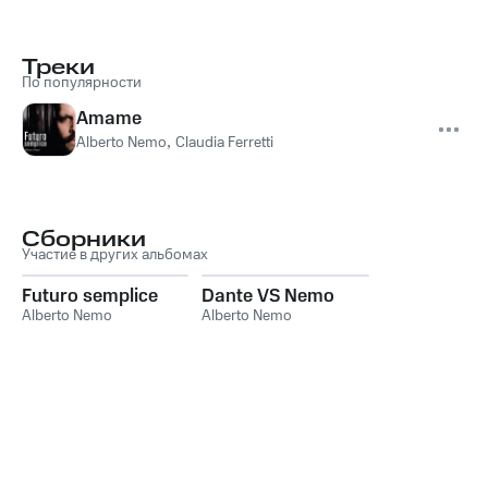
Треки
По популярности
Amame
Alberto Nemo
,
Claudia Ferretti
Сборники
Участие в других альбомах
Futuro semplice
Dante VS Nemo
Alberto Nemo
Alberto Nemo