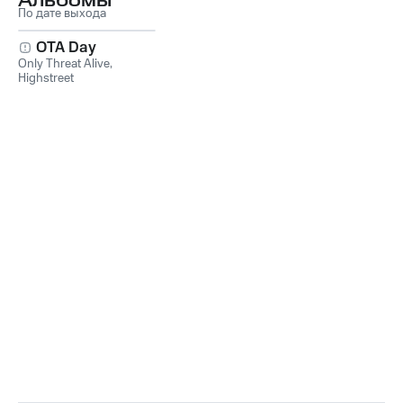
Альбомы
По дате выхода
OTA Day
Only Threat Alive
,
Highstreet