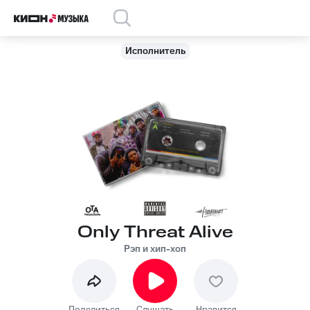
Исполнитель
Only Threat Alive
Рэп и хип-хоп