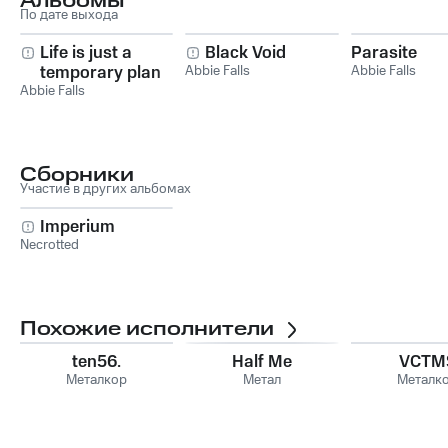
Альбомы
По дате выхода
Life is just a
Black Void
Parasite
temporary plan
Abbie Falls
Abbie Falls
Abbie Falls
Сборники
Участие в других альбомах
Imperium
Necrotted
Похожие исполнители
ten56.
Half Me
VCTM
Металкор
Метал
Металк