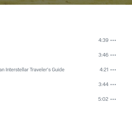
4:39
3:46
n Interstellar Traveler's Guide
4:21
3:44
5:02