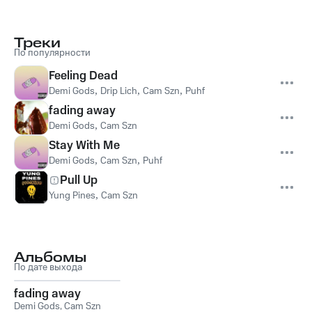
Треки
По популярности
Feeling Dead
Demi Gods
,
Drip Lich
,
Cam Szn
,
Puhf
fading away
Demi Gods
,
Cam Szn
Stay With Me
Demi Gods
,
Cam Szn
,
Puhf
Pull Up
Yung Pines
,
Cam Szn
Альбомы
По дате выхода
fading away
Demi Gods
,
Cam Szn