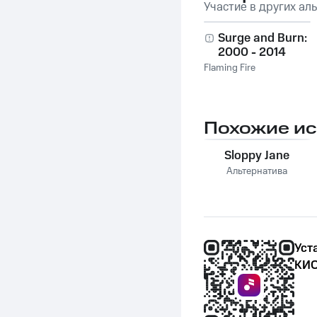
Участие в других ал
Surge and Burn:
2000 - 2014
Flaming Fire
Похожие и
Sloppy Jane
Альтернатива
Уст
КИО