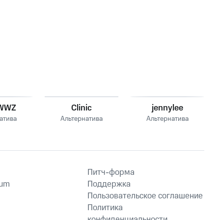
WWZ
Clinic
jennylee
атива
Альтернатива
Альтернатива
Питч-форма
ium
Поддержка
Пользовательское соглашение
Политика
конфиденциальности