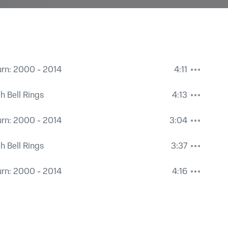
urn: 2000 - 2014
4:11
h Bell Rings
4:13
urn: 2000 - 2014
3:04
h Bell Rings
3:37
urn: 2000 - 2014
4:16