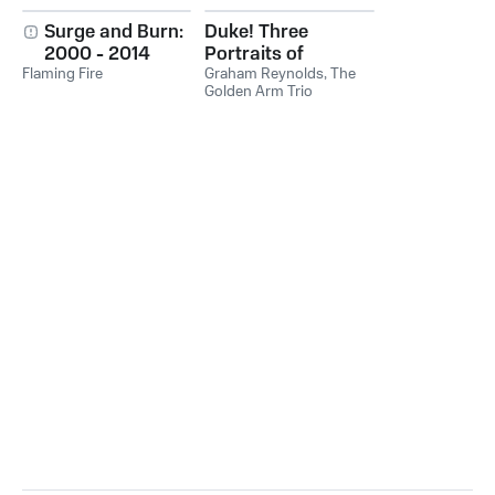
Surge and Burn:
Duke! Three
2000 - 2014
Portraits of
Flaming Fire
Ellington
Graham Reynolds
,
The
Golden Arm Trio