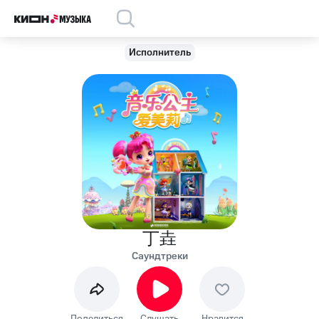
Исполнитель
丁垚
Саундтреки