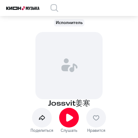
Исполнитель
Jossvit姜寒
Поделиться
Слушать
Нравится