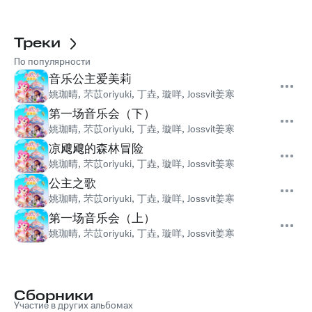
Треки
По популярности
音乐公主爱美莉
姚珈晴
,
芣苡oriyuki
,
丁垚
,
璇咩
,
Jossvit姜寒
第一场音乐会（下）
姚珈晴
,
芣苡oriyuki
,
丁垚
,
璇咩
,
Jossvit姜寒
凉飕飕的森林冒险
姚珈晴
,
芣苡oriyuki
,
丁垚
,
璇咩
,
Jossvit姜寒
公主之歌
姚珈晴
,
芣苡oriyuki
,
丁垚
,
璇咩
,
Jossvit姜寒
第一场音乐会（上）
姚珈晴
,
芣苡oriyuki
,
丁垚
,
璇咩
,
Jossvit姜寒
Сборники
Участие в других альбомах