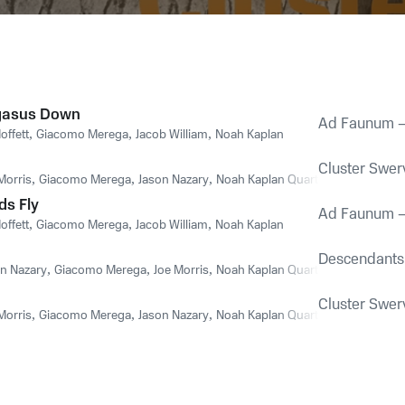
egasus Down
Ad Faunum –
offett
,
Giacomo Merega
,
Jacob William
,
Noah Kaplan
Cluster Swer
Morris
,
Giacomo Merega
,
Jason Nazary
,
Noah Kaplan Quartet
ds Fly
Ad Faunum –
offett
,
Giacomo Merega
,
Jacob William
,
Noah Kaplan
Descendants
n Nazary
,
Giacomo Merega
,
Joe Morris
,
Noah Kaplan Quartet
Cluster Swer
Morris
,
Giacomo Merega
,
Jason Nazary
,
Noah Kaplan Quartet