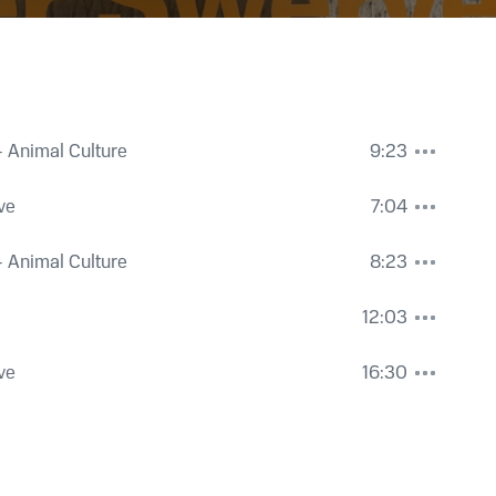
 Animal Culture
9:23
ve
7:04
 Animal Culture
8:23
12:03
ve
16:30