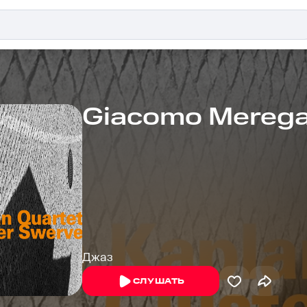
Giacomo Mereg
Джаз
СЛУШАТЬ