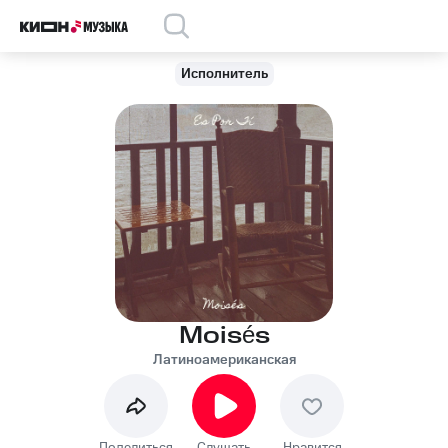
Исполнитель
Moisés
Латиноамериканская