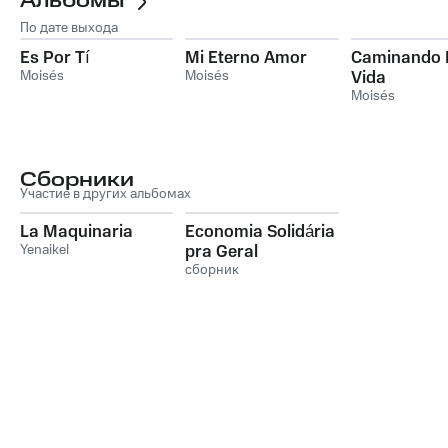
Альбомы
По дате выхода
Es Por Tí
Mi Eterno Amor
Caminando 
Moisés
Moisés
Vida
Moisés
Сборники
Участие в других альбомах
La Maquinaria
Economia Solidária
Yenaikel
pra Geral
сборник