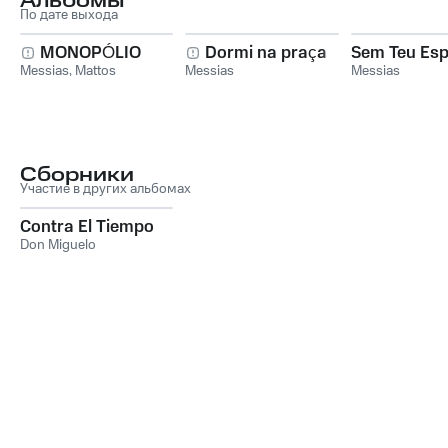
Альбомы
По дате выхода
MONOPÓLIO
Dormi na praça
Sem Teu Esp
Messias
,
Mattos
Messias
Messias
Сборники
Участие в других альбомах
Contra El Tiempo
Don Miguelo