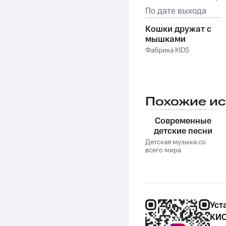
По дате выхода
Кошки дружат с
мышками
Фабрика KIDS
Похожие и
Современные
детские песни
Детская музыка со
всего мира
Уст
КИО