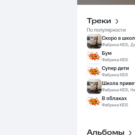
Треки
По популярности
Скоро в школ
Фабрика KIDS
,
Да
Бум
Фабрика KIDS
Супер дети
Фабрика KIDS
Школа приве
Фабрика KIDS
,
На
В облаках
Фабрика KIDS
Альбомы