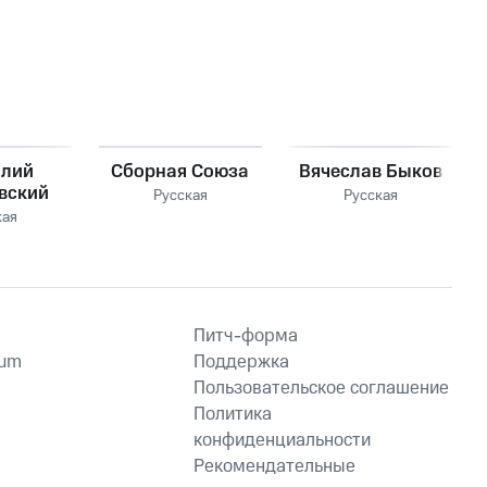
олий
Сборная Союза
Вячеслав Быков
вский
Русская
Русская
кая
Питч-форма
ium
Поддержка
Пользовательское соглашение
Политика
конфиденциальности
Рекомендательные