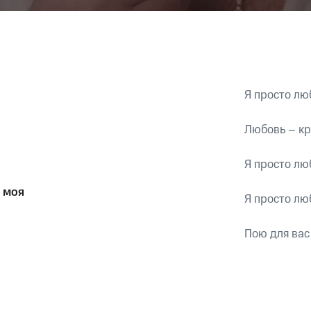
Я просто л
Любовь – кр
Я просто л
 моя
Я просто л
Пою для вас