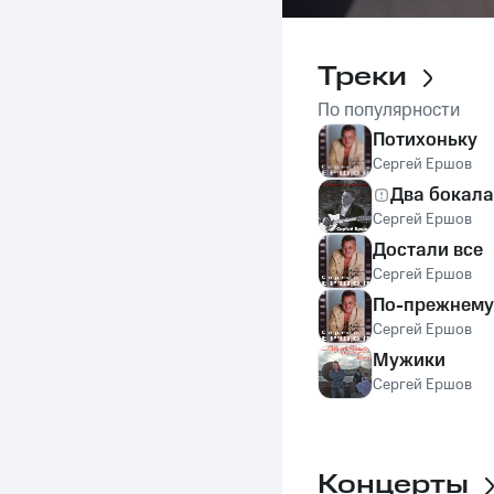
Треки
По популярности
Потихоньку
Сергей Ершов
Два бокала
Сергей Ершов
Достали все
Сергей Ершов
По-прежнему
Сергей Ершов
Мужики
Сергей Ершов
Концерты