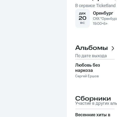
В сервисе Ticketland
Оренбург
ДЕК
20
СКК "Оренбур
ВС
19:00
•
6+
Альбомы
По дате выхода
Любовь без
наркоза
Сергей Ершов
Сборники
Участие в других ал
Весенние хиты в