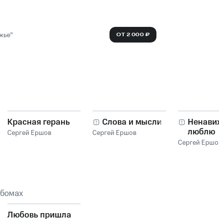
жье"
ОТ 2 000 ₽
Красная герань
Слова и мысли
Ненави
люблю
Сергей Ершов
Сергей Ершов
Сергей Ершо
ьбомах
Любовь пришла