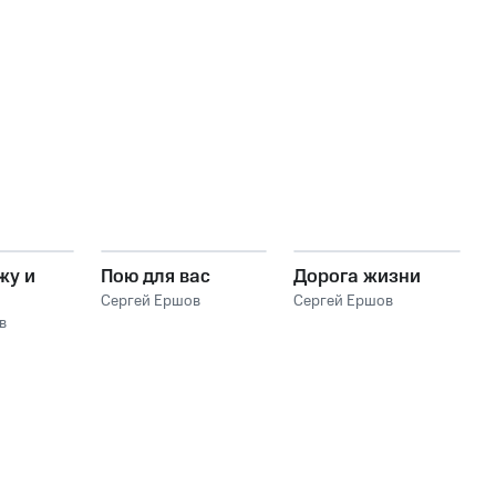
жу и
Пою для вас
Дорога жизни
Сергей Ершов
Сергей Ершов
в