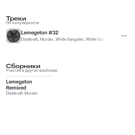
Треки
По популярности
Lemegeton #32
Dizelkraft
,
Murder
,
White Gangster
,
White Gangser
Сборники
Участие в других альбомах
Lemegeton
Remixed
Dizelkraft
,
Murder