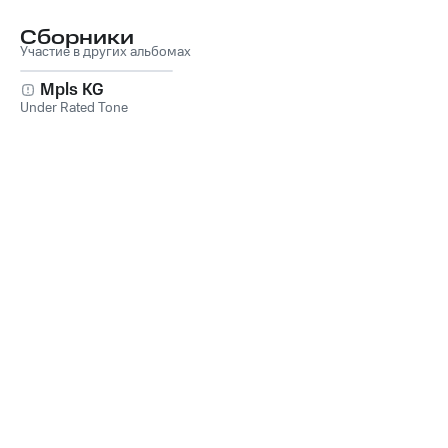
Ginae
Сборники
Участие в других альбомах
Mpls KG
Under Rated Tone