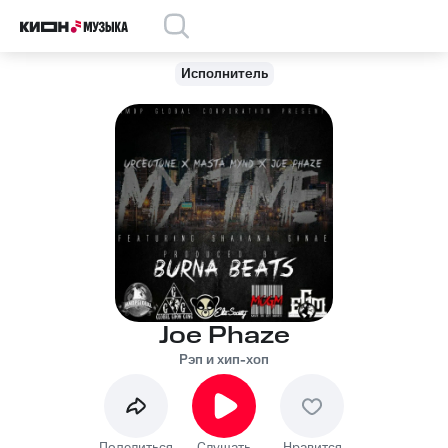
Исполнитель
Joe Phaze
Рэп и хип-хоп