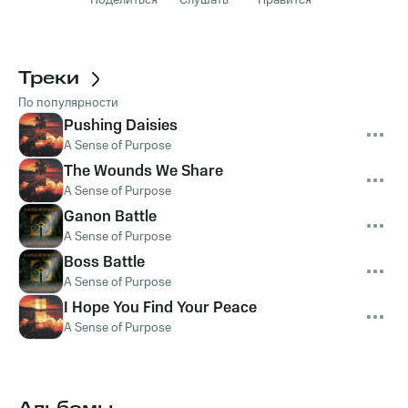
Поделиться
Слушать
Нравится
Треки
По популярности
Pushing Daisies
A Sense of Purpose
The Wounds We Share
A Sense of Purpose
Ganon Battle
A Sense of Purpose
Boss Battle
A Sense of Purpose
I Hope You Find Your Peace
A Sense of Purpose