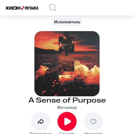
Исполнитель
A Sense of Purpose
Металкор