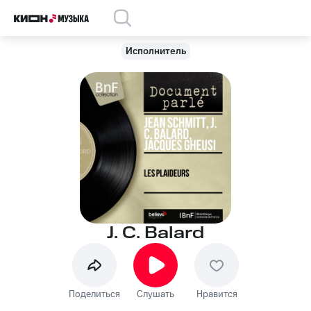
Исполнитель
J. C. Balard
Поделиться
Слушать
Нравится