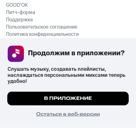
GOOD’OK
Питч-форма
Поддержка
Пользовательское соглашение
Политика конфиденциальности
Рекомендательные технологии
Продолжим в приложении? 
СКАЧАТЬ ПРИЛОЖЕНИЕ
Слушать музыку, создавать плейлисты, 
наслаждаться персональными миксами теперь 
удобно!
Незаконное потребление наркотических средств,
психотропных веществ, их аналогов причиняет вред здоровью,
Мы используем куки, чтобы на сайте все
В ПРИЛОЖЕНИЕ
их незаконный оборот запрещён и влечёт установленную
работало.
Подробнее
законодательством ответственность.
© 2026 ООО «КИОН».
ПОНЯТНО
Остаться в веб-версии
Все права защищены
18+
Главная
В приложение
Избранное