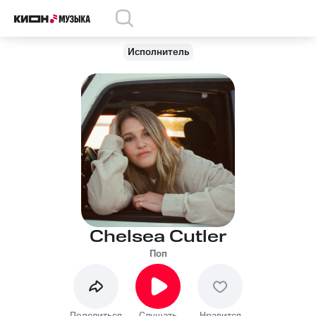
Исполнитель
Chelsea Cutler
Поп