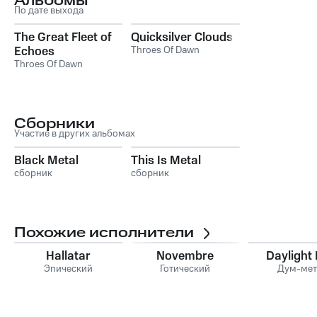
Альбомы
По дате выхода
The Great Fleet of
Quicksilver Clouds
Echoes
Throes Of Dawn
Throes Of Dawn
Сборники
Участие в других альбомах
Black Metal
This Is Metal
сборник
сборник
Похожие исполнители
Hallatar
Novembre
Daylight 
Эпический
Готический
Дум-мет