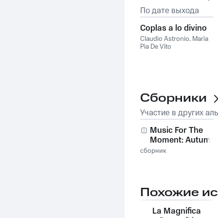
По дате выхода
Coplas a lo divino
Claudio Astronio
,
Maria
Pia De Vito
Сборники
Участие в других ал
Music For The
Moment: Autumn
сборник
Похожие и
La Magnifica