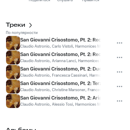
Поделиться
Слушать
Нравится
Треки
По популярности
San Giovanni Crisostomo, Pt. 2: Recitativo. "Spe
Claudio Astronio
,
Carlo Vistoli
,
Harmonices Mundi
,
Алессандр
San Giovanni Crisostomo, Pt. 2: Recitativo. "Vive
Claudio Astronio
,
Arianna Lanci
,
Harmonices Mundi
,
Алессан
San Giovanni Crisostomo, Pt. 2: Duetto. "Giocon
Claudio Astronio
,
Francesca Cassinari
,
Harmonices Mundi
,
Ал
San Giovanni Crisostomo, Pt. 2: Terzetto. "Al tuo 
Claudio Astronio
,
Christine Marsoner
,
Francesca Cassinari
,
Ha
San Giovanni Crisostomo, Pt. 2: Aria. "D'obbedirti
Claudio Astronio
,
Alessio Tosi
,
Harmonices Mundi
,
Алессандр