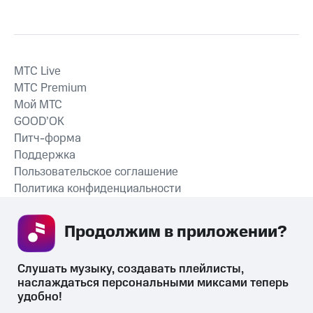
MTС Live
MTС Premium
Мой МТС
GOOD’OK
Питч-форма
Поддержка
Пользовательское соглашение
Политика конфиденциальности
Рекомендательные технологии
Продолжим в приложении? 
СКАЧАТЬ ПРИЛОЖЕНИЕ
Слушать музыку, создавать плейлисты, 
наслаждаться персональными миксами теперь 
удобно!
Незаконное потребление наркотических средств,