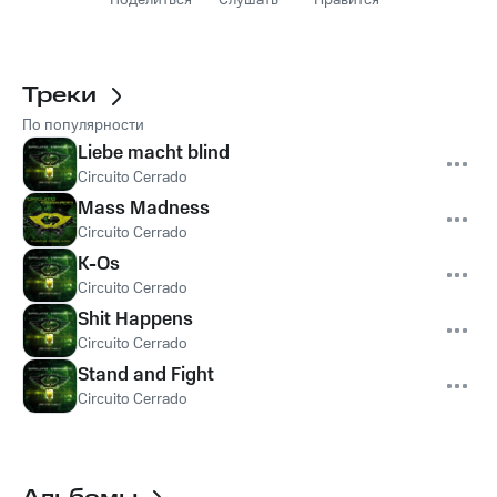
Поделиться
Слушать
Нравится
Треки
По популярности
Liebe macht blind
Circuito Cerrado
Mass Madness
Circuito Cerrado
K-Os
Circuito Cerrado
Shit Happens
Circuito Cerrado
Stand and Fight
Circuito Cerrado