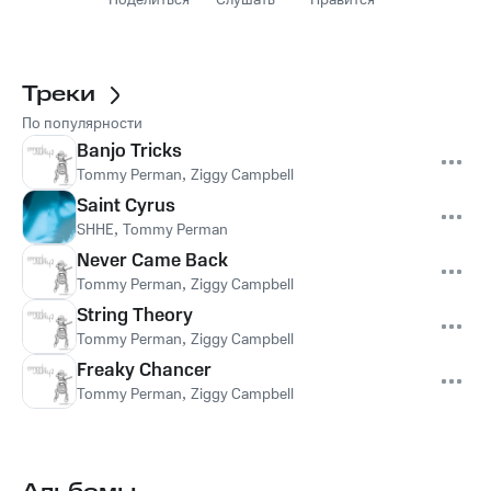
Поделиться
Слушать
Нравится
Треки
По популярности
Banjo Tricks
Tommy Perman
,
Ziggy Campbell
Saint Cyrus
SHHE
,
Tommy Perman
Never Came Back
Tommy Perman
,
Ziggy Campbell
String Theory
Tommy Perman
,
Ziggy Campbell
Freaky Chancer
Tommy Perman
,
Ziggy Campbell