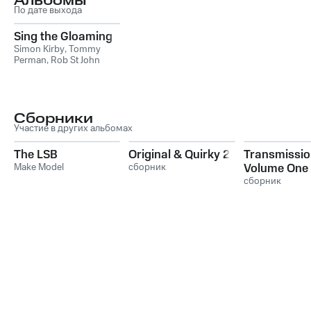
Альбомы
По дате выхода
Sing the Gloaming
Simon Kirby
,
Tommy
Perman
,
Rob St John
Сборники
Участие в других альбомах
The LSB
Original & Quirky 2
Transmissio
Make Model
сборник
Volume One
сборник