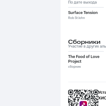
По дате выхода
Surface Tension
Rob St John
Сборники
Участие в других ал
The Food of Love
Project
сборник
Уст
КИО