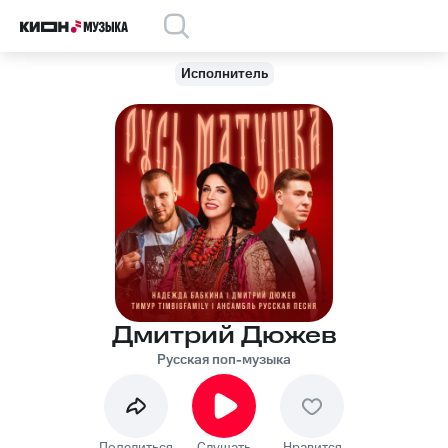
Исполнитель
Дмитрий Дюжев
Русская поп-музыка