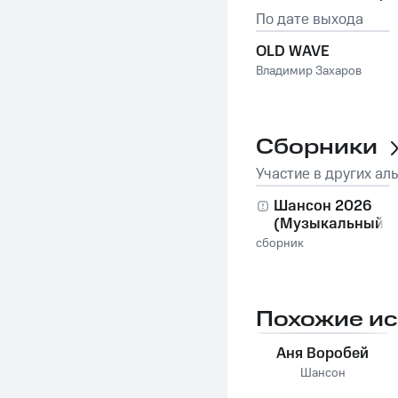
По дате выхода
OLD WAVE
Владимир Захаров
Сборники
Участие в других ал
Шансон 2026
(Музыкальный
хит-парад)
сборник
Похожие и
Аня Воробей
Шансон