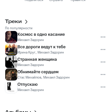
Поделиться
Слушать
Нравится
Треки
По популярности
Космос в одно касание
Михаил Задорин
Все дороги ведут к тебе
Ирина Круг
,
Михаил Задорин
Странная женщина
Михаил Задорин
Обнимайте сердцем
Стас Михайлов
,
Михаил Задорин
Отпускаю
Михаил Задорин