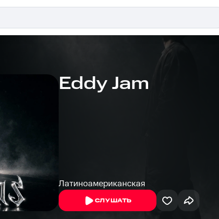
Eddy Jam
Латиноамериканская
СЛУШАТЬ