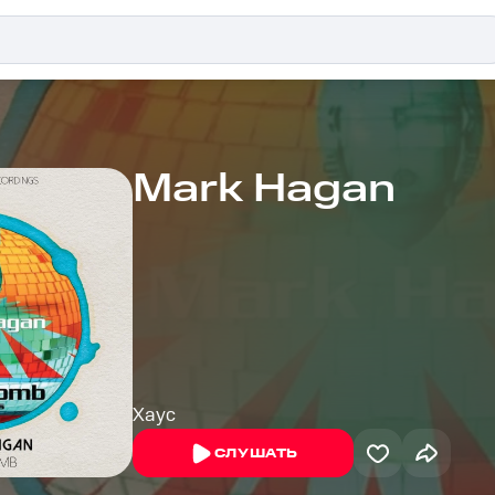
Mark Hagan
Хаус
СЛУШАТЬ