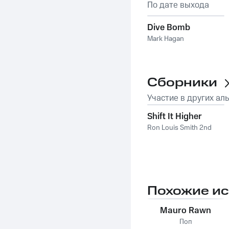
По дате выхода
Dive Bomb
Mark Hagan
Сборники
Участие в других ал
Shift It Higher
Ron Louis Smith 2nd
Похожие и
Mauro Rawn
Поп