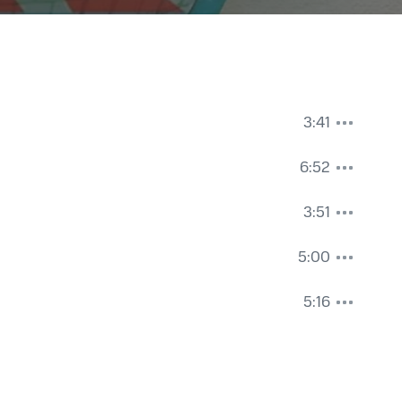
3:41
6:52
3:51
5:00
5:16