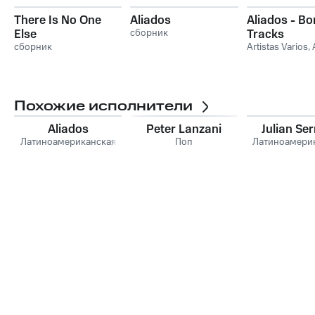
There Is No One
Aliados
Aliados - B
Else
сборник
Tracks
сборник
Artistas Varios
,
Похожие исполнители
Aliados
Peter Lanzani
Julian Se
Латиноамериканская
Поп
Латиноамери