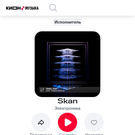
Исполнитель
Skan
Электроника