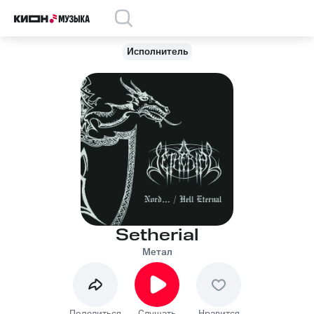
Исполнитель
Setherial
Метал