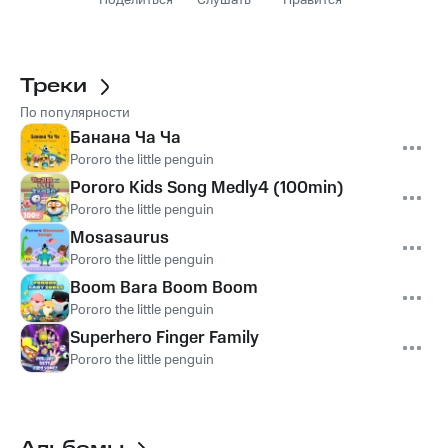
Поделиться
Слушать
Нравится
Треки
По популярности
Банана Ча Ча
Pororo the little penguin
Pororo Kids Song Medly4 (100min)
Pororo the little penguin
Mosasaurus
Pororo the little penguin
Boom Bara Boom Boom
Pororo the little penguin
Superhero Finger Family
Pororo the little penguin