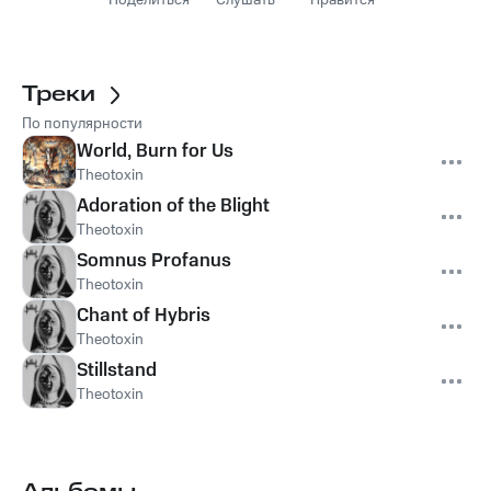
Поделиться
Слушать
Нравится
Треки
По популярности
World, Burn for Us
Theotoxin
Adoration of the Blight
Theotoxin
Somnus Profanus
Theotoxin
Chant of Hybris
Theotoxin
Stillstand
Theotoxin