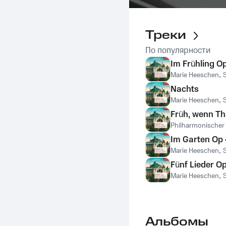
Треки
По популярности
Im Frühling Op 
Marie Heeschen
,
Nachts
Marie Heeschen
,
Früh, wenn Th
Philharmonischer
Im Garten Op 4
Marie Heeschen
,
Fünf Lieder Op
Marie Heeschen
,
Альбомы