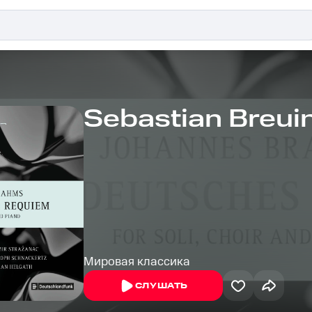
Sebastian Breui
Мировая классика
СЛУШАТЬ