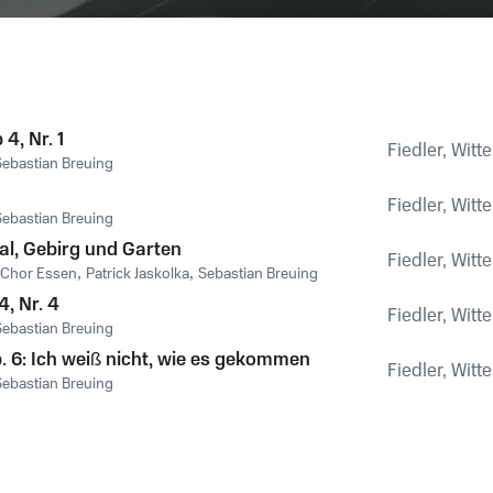
4, Nr. 1
Fiedler, Wit
Sebastian Breuing
Fiedler, Wit
Sebastian Breuing
al, Gebirg und Garten
Fiedler, Wit
 Chor Essen
,
Patrick Jaskolka
,
Sebastian Breuing
, Nr. 4
Fiedler, Wit
Sebastian Breuing
. 6: Ich weiß nicht, wie es gekommen
Fiedler, Wit
Sebastian Breuing