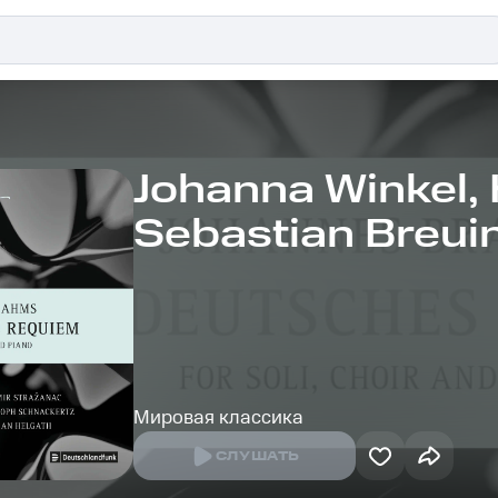
Johanna Winkel, 
Sebastian Breui
Schnackertz, Flo
Chorwerk Ruhr
Мировая классика
СЛУШАТЬ