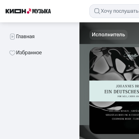
Исполнитель
Главная
Избранное