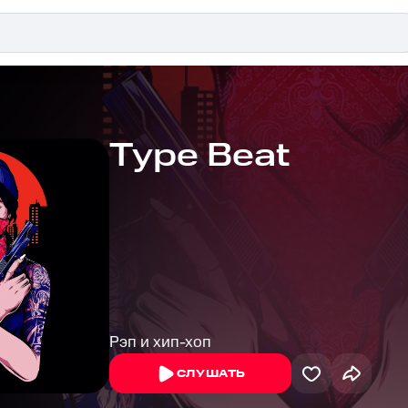
Type Beat
Рэп и хип-хоп
СЛУШАТЬ