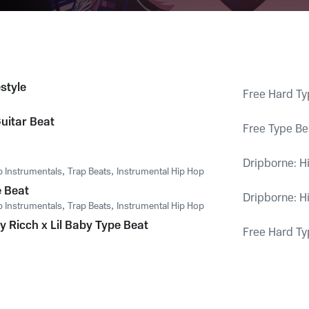
style
Free Hard Ty
Guitar Beat
Free Type Be
Dripborne: H
p Instrumentals
,
Trap Beats
,
Instrumental Hip Hop
e Beat
Dripborne: H
p Instrumentals
,
Trap Beats
,
Instrumental Hip Hop
 Ricch x Lil Baby Type Beat
Free Hard Ty