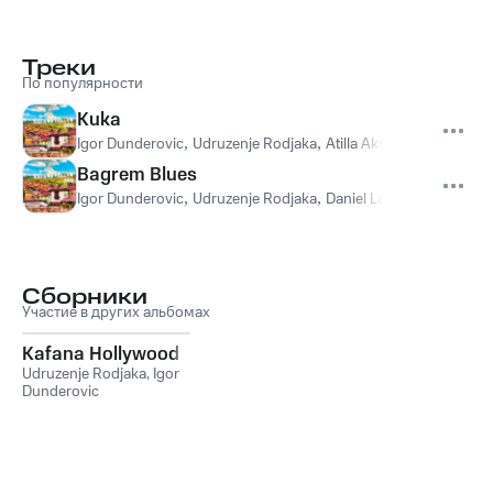
Треки
По популярности
Kuka
Igor Dunderovic
,
Udruzenje Rodjaka
,
Atilla Aksoj
Bagrem Blues
Igor Dunderovic
,
Udruzenje Rodjaka
,
Daniel Lazar
,
Atilla Aksoj
Сборники
Участие в других альбомах
Kafana Hollywood
Udruzenje Rodjaka
,
Igor
Dunderovic