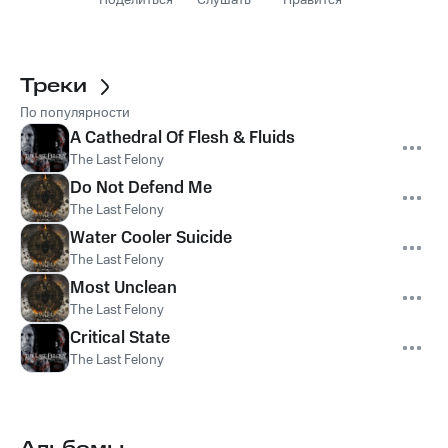
Поделиться
Слушать
Нравится
Треки
По популярности
A Cathedral Of Flesh & Fluids
The Last Felony
Do Not Defend Me
The Last Felony
Water Cooler Suicide
The Last Felony
Most Unclean
The Last Felony
Critical State
The Last Felony