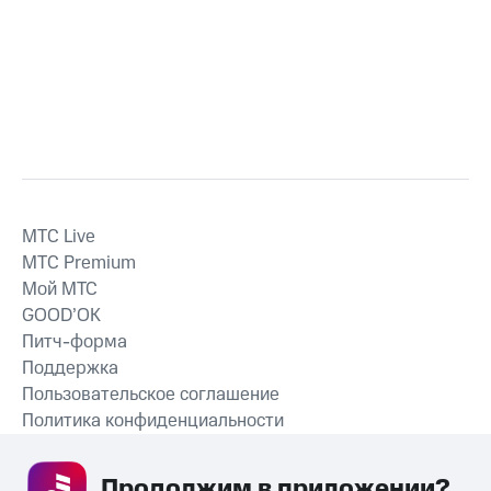
MTС Live
MTС Premium
Мой МТС
GOOD’OK
Питч-форма
Поддержка
Пользовательское соглашение
Политика конфиденциальности
Рекомендательные технологии
Продолжим в приложении? 
СКАЧАТЬ ПРИЛОЖЕНИЕ