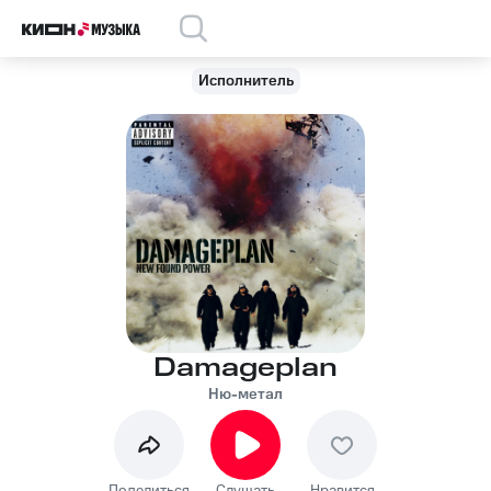
Исполнитель
Damageplan
Ню-метал