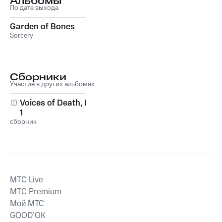
Альбомы
По дате выхода
Garden of Bones
Sorcery
Сборники
Участие в других альбомах
Voices of Death, Pt.
1
сборник
MTС Live
MTС Premium
Мой МТС
GOOD’OK