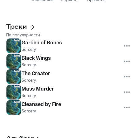
Поделиться
Слушать
Нравится
Треки
По популярности
Garden of Bones
Sorcery
Black Wings
Sorcery
The Creator
Sorcery
Mass Murder
Sorcery
Cleansed by Fire
Sorcery