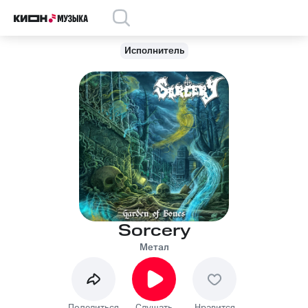
Исполнитель
Sorcery
Метал