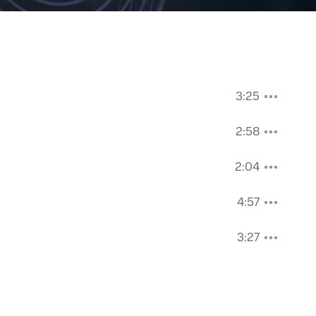
3:25
2:58
2:04
4:57
3:27