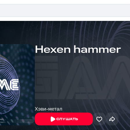
Hexen hammer
Хэви-метал
СЛУШАТЬ