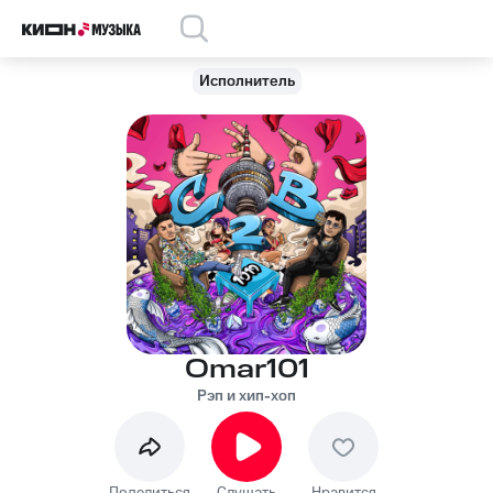
Исполнитель
Omar101
Рэп и хип-хоп