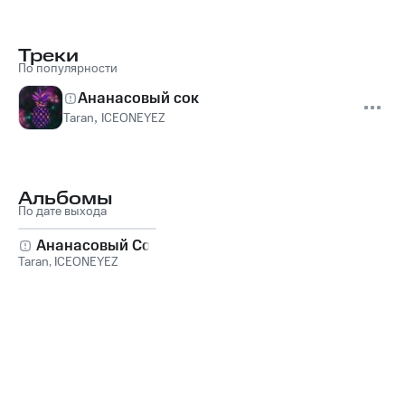
Треки
По популярности
Ананасовый сок
Taran
,
ICEONEYEZ
Альбомы
По дате выхода
Ананасовый Cок
Taran
,
ICEONEYEZ